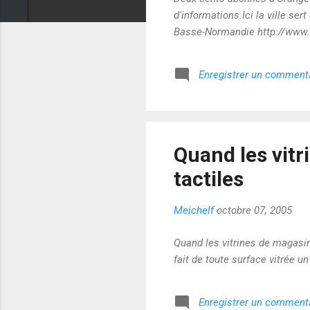
d'informations.Ici la ville se
Basse-Normandie http://www.
Enregistrer un comment
Quand les vit
tactiles
Meichelf
octobre 07, 2005
Quand les vitrines de magasi
fait de toute surface vitrée u
Enregistrer un comment