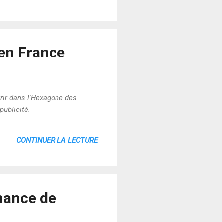
t en France
vrir dans l'Hexagone des
publicité.
CONTINUER LA LECTURE
rnance de