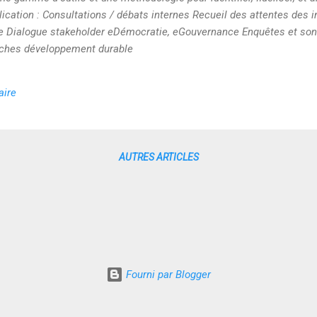
ication : Consultations / débats internes Recueil des attentes des 
e Dialogue stakeholder eDémocratie, eGouvernance Enquêtes et son
hes développement durable
aire
AUTRES ARTICLES
Fourni par Blogger