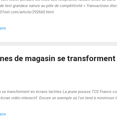
rt de test grandeur nature au pôle de compétitivité « Transactions él
01net.com/article/292660.html
aire
rines de magasin se transforment
n se transforment en écrans tactiles La jeune pousse TCS France c
n écran vidéo interactif. Encore un exemple où l'on tend à minimiser 
aire