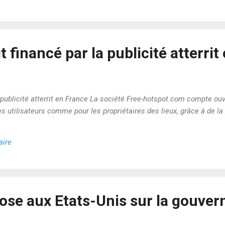
t financé par la publicité atterri
a publicité atterrit en France La société Free-hotspot.com compte ou
es utilisateurs comme pour les propriétaires des lieux, grâce à de la 
aire
ose aux Etats-Unis sur la gouve