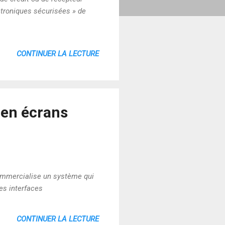
ectroniques sécurisées » de
CONTINUER LA LECTURE
 en écrans
ommercialise un système qui
les interfaces
CONTINUER LA LECTURE