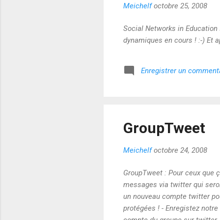
Meichelf
octobre 25, 2008
Social Networks in Education 
dynamiques en cours ! :-) Et ap
Enregistrer un comment
GroupTweet
Meichelf
octobre 24, 2008
GroupTweet : Pour ceux que ç
messages via twitter qui ser
un nouveau compte twitter pour
protégées ! - Enregistez not