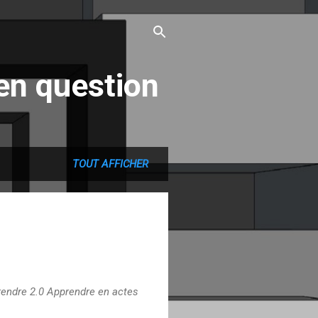
en question
TOUT AFFICHER
prendre 2.0 Apprendre en actes