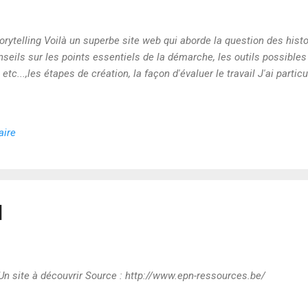
torytelling Voilà un superbe site web qui aborde la question des his
eils sur les points essentiels de la démarche, les outils possibles e
etc...,les étapes de création, la façon d'évaluer le travail J'ai parti
aire
l
 Un site à découvrir Source : http://www.epn-ressources.be/