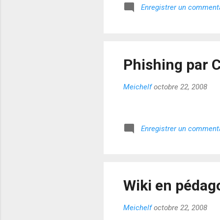
Enregistrer un comment
Phishing par
Meichelf
octobre 22, 2008
Enregistrer un comment
Wiki en pédag
Meichelf
octobre 22, 2008