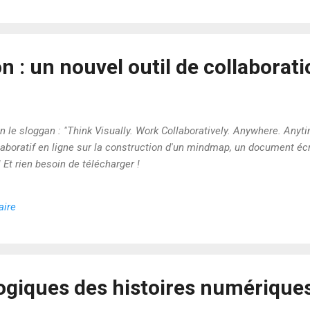
 : un nouvel outil de collaborati
 sloggan : "Think Visually. Work Collaboratively. Anywhere. Anytime.
aboratif en ligne sur la construction d'un mindmap, un document écrit
 Et rien besoin de télécharger !
aire
giques des histoires numérique