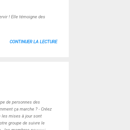
rvir ! Elle témoigne des
CONTINUER LA LECTURE
oupe de personnes des
omment ça marche ? - Créez
e les mises à jour sont
tre groupe de suivre le