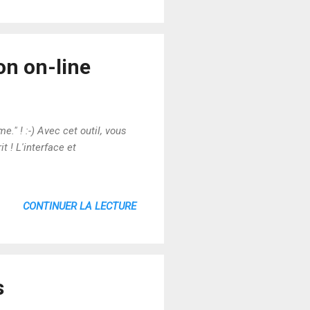
on on-line
" ! :-) Avec cet outil, vous
 ! L'interface et
CONTINUER LA LECTURE
s