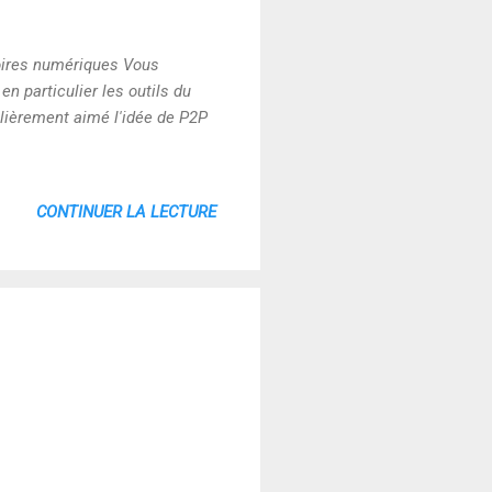
toires numériques Vous
n particulier les outils du
culièrement aimé l'idée de P2P
CONTINUER LA LECTURE