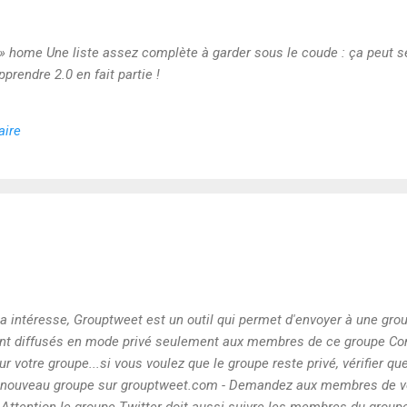
» home Une liste assez complète à garder sous le coude : ça peut se
prendre 2.0 en fait partie !
aire
a intéresse, Grouptweet est un outil qui permet d'envoyer à une gr
ont diffusés en mode privé seulement aux membres de ce groupe C
 votre groupe...si vous voulez que le groupe reste privé, vérifier qu
re nouveau groupe sur grouptweet.com - Demandez aux membres de vo