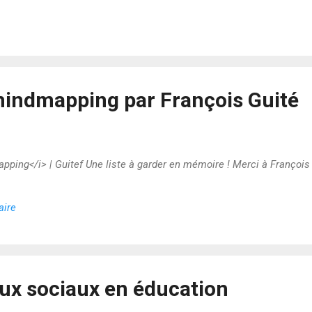
 mindmapping par François Guité
apping</i> | Guitef Une liste à garder en mémoire ! Merci à François 
aire
aux sociaux en éducation