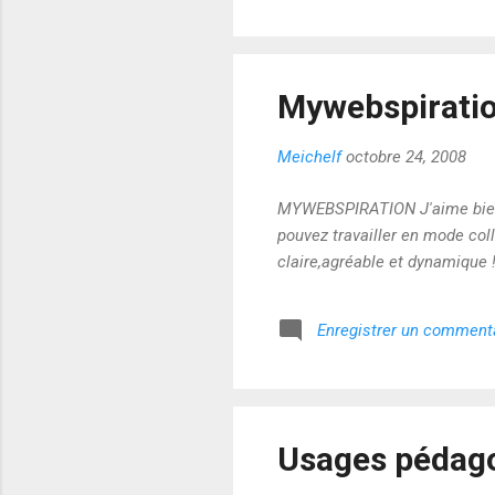
Mywebspiration
Meichelf
octobre 24, 2008
MYWEBSPIRATION J'aime bien le
pouvez travailler en mode coll
claire,agréable et dynamique !
Enregistrer un comment
Usages pédago