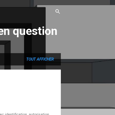
en question
TOUT AFFICHER
,
c identification, autorisation