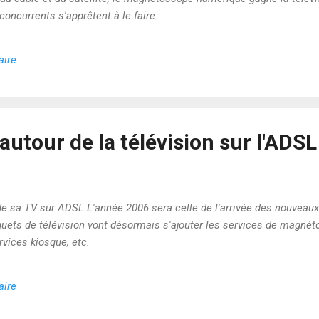
oncurrents s'apprêtent à le faire.
aire
autour de la télévision sur l'ADSL
 de sa TV sur ADSL L'année 2006 sera celle de l'arrivée des nouveaux
quets de télévision vont désormais s'ajouter les services de magné
rvices kiosque, etc.
aire