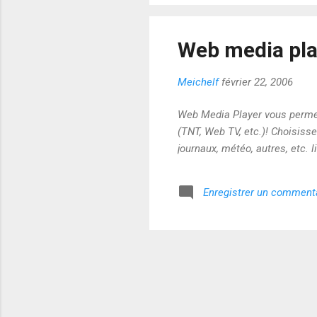
Web media pla
Meichelf
février 22, 2006
Web Media Player vous permet d
(TNT, Web TV, etc.)! Choisisse
journaux, météo, autres, etc. l
Enregistrer un comment