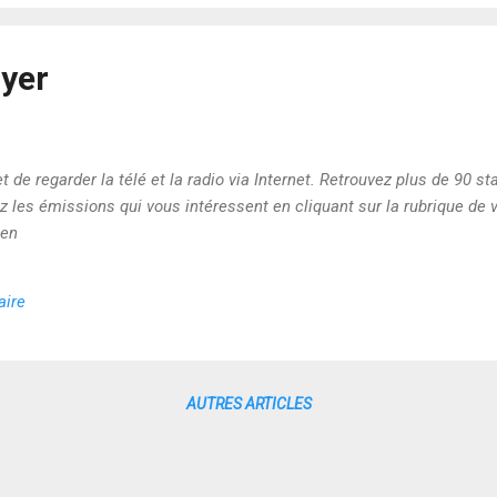
yer
e regarder la télé et la radio via Internet. Retrouvez plus de 90 st
z les émissions qui vous intéressent en cliquant sur la rubrique de v
ien
aire
AUTRES ARTICLES