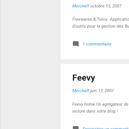
Meichelf
octobre 15, 2007
Freewares & Tutos: Applicatio
d'outils pour la gestion des fl
1 commentaire
Feevy
Meichelf
juin 17, 2007
Feevy home Un agrégateur de f
inclure dans votre blog !
Enregistrer un comment