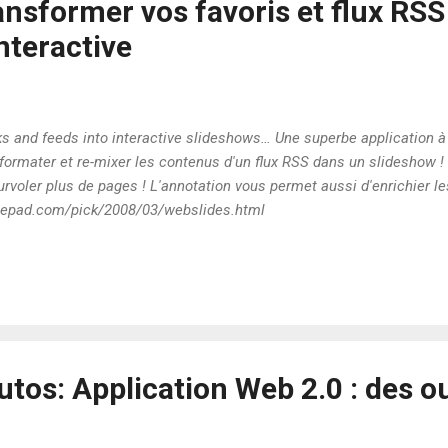
ansformer vos favoris et flux RSS
nteractive
s and feeds into interactive slideshows… Une superbe application à
ormater et re-mixer les contenus d'un flux RSS dans un slideshow !
urvoler plus de pages ! L'annotation vous permet aussi d'enrichier l
.typepad.com/pick/2008/03/webslides.html
tos: Application Web 2.0 : des ou