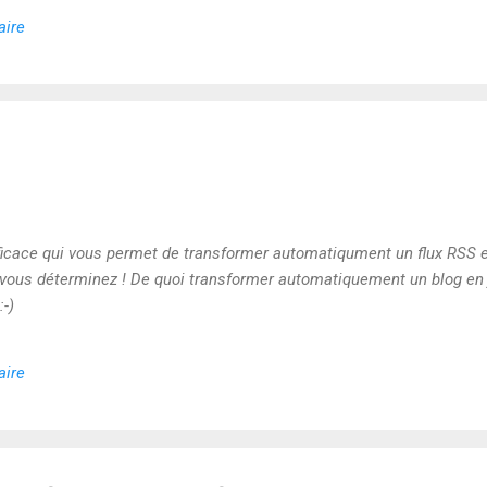
aire
fficace qui vous permet de transformer automatiqument un flux RSS 
 vous déterminez ! De quoi transformer automatiquement un blog en 
:-)
aire