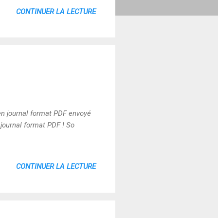
CONTINUER LA LECTURE
en journal format PDF envoyé
journal format PDF ! So
CONTINUER LA LECTURE