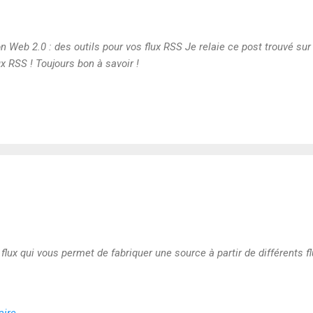
n Web 2.0 : des outils pour vos flux RSS Je relaie ce post trouvé su
ux RSS ! Toujours bon à savoir !
lux qui vous permet de fabriquer une source à partir de différents f
aire