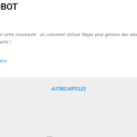
OBOT
cette nouveauté : où comment utiliser Skype pour générer des aler
ille !
aire
AUTRES ARTICLES