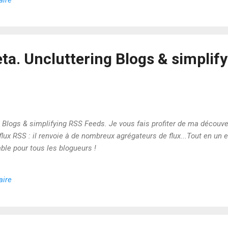
ta. Uncluttering Blogs & simplif
 Blogs & simplifying RSS Feeds. Je vous fais profiter de ma découver
lux RSS : il renvoie à de nombreux agrégateurs de flux...Tout en un 
able pour tous les blogueurs !
aire