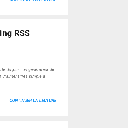
ying RSS
te du jour : un générateur de
et vraiment très simple à
CONTINUER LA LECTURE