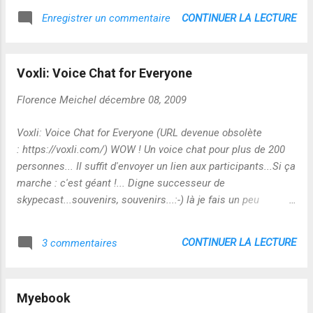
CONTINUER LA LECTURE
Enregistrer un commentaire
Voxli: Voice Chat for Everyone
Florence Meichel
décembre 08, 2009
Voxli: Voice Chat for Everyone (URL devenue obsolète
: https://voxli.com/) WOW ! Un voice chat pour plus de 200
personnes... Il suffit d'envoyer un lien aux participants...Si ça
marche : c'est géant !... Digne successeur de
skypecast...souvenirs, souvenirs...:-) là je fais un peu
"anciens combattants" ! lolll Sur Slideshare : Utilisation de
voxli de Florence Meichel
CONTINUER LA LECTURE
3 commentaires
Myebook