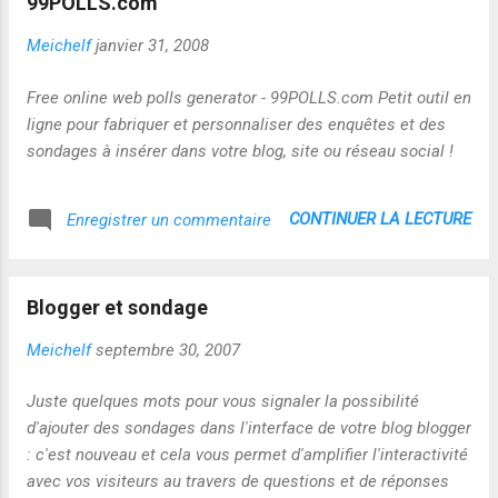
99POLLS.com
Meichelf
janvier 31, 2008
Free online web polls generator - 99POLLS.com Petit outil en
ligne pour fabriquer et personnaliser des enquêtes et des
sondages à insérer dans votre blog, site ou réseau social !
CONTINUER LA LECTURE
Enregistrer un commentaire
Blogger et sondage
Meichelf
septembre 30, 2007
Juste quelques mots pour vous signaler la possibilité
d'ajouter des sondages dans l'interface de votre blog blogger
: c'est nouveau et cela vous permet d'amplifier l'interactivité
avec vos visiteurs au travers de questions et de réponses