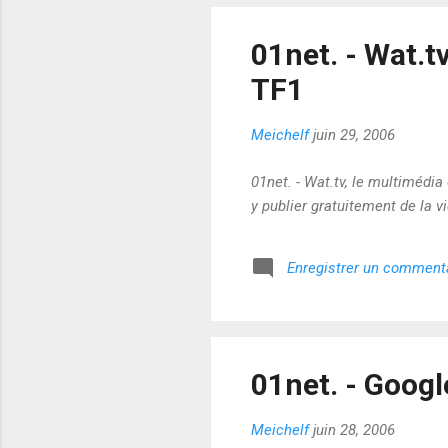
01net. - Wat.
TF1
Meichelf
juin 29, 2006
01net. - Wat.tv, le multimédi
y publier gratuitement de la 
Enregistrer un comment
01net. - Googl
Meichelf
juin 28, 2006