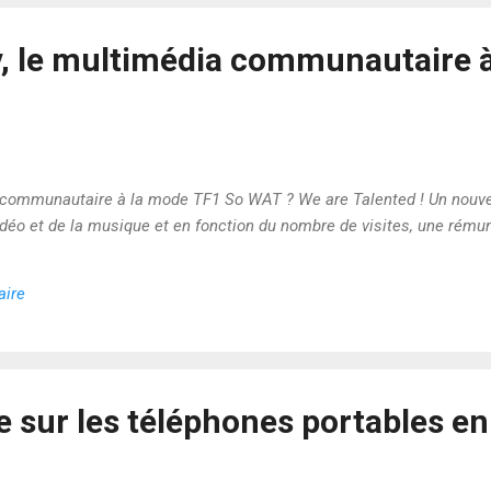
tv, le multimédia communautaire 
a communautaire à la mode TF1 So WAT ? We are Talented ! Un nouvea
vidéo et de la musique et en fonction du nombre de visites, une rému
aire
e sur les téléphones portables e