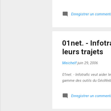
Enregistrer un comment
01net. - Infot
leurs trajets
Meichelf
juin 29, 2006
01net. - Infotrafic veut aider 
gamme des outils du GéoWeb
Enregistrer un comment