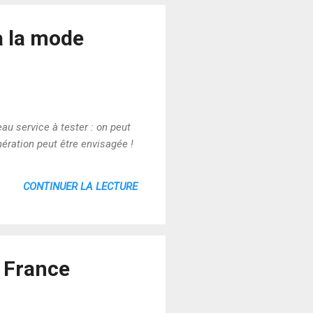
à la mode
u service à tester : on peut
nération peut être envisagée !
CONTINUER LA LECTURE
n France