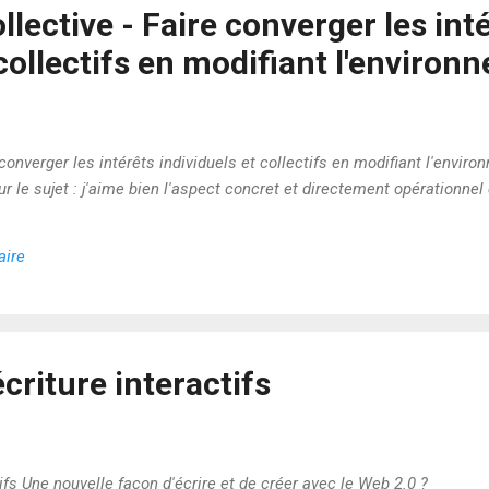
llective - Faire converger les int
 collectifs en modifiant l'enviro
e converger les intérêts individuels et collectifs en modifiant l'envi
sur le sujet : j'aime bien l'aspect concret et directement opérationnel
aire
criture interactifs
tifs Une nouvelle façon d'écrire et de créer avec le Web 2.0 ?