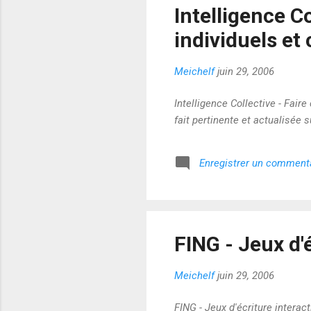
Intelligence Co
individuels et
Meichelf
juin 29, 2006
Intelligence Collective - Fair
fait pertinente et actualisée 
Enregistrer un comment
FING - Jeux d'é
Meichelf
juin 29, 2006
FING - Jeux d'écriture interac