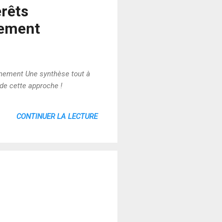
érêts
nnement
ronnement Une synthèse tout à
 de cette approche !
CONTINUER LA LECTURE