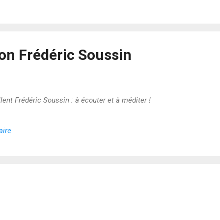
lon Frédéric Soussin
lent Frédéric Soussin : à écouter et à méditer !
aire