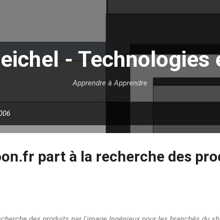
Accéder au contenu principal
eichel - Technologies 
Apprendre à Apprendre
2006
on.fr part à la recherche des pro
recherche des produits par l'image Ingénieux pour les branchés du sh