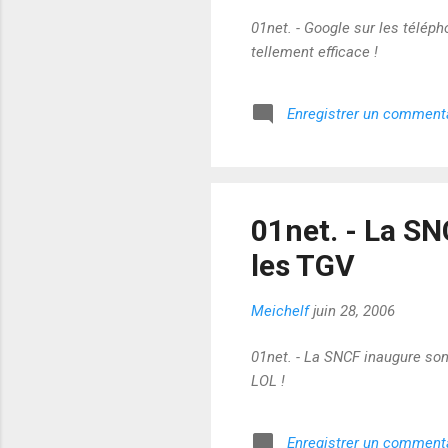
01net. - Google sur les télép
tellement efficace !
Enregistrer un comment
01net. - La S
les TGV
Meichelf
juin 28, 2006
01net. - La SNCF inaugure son
LOL !
Enregistrer un comment