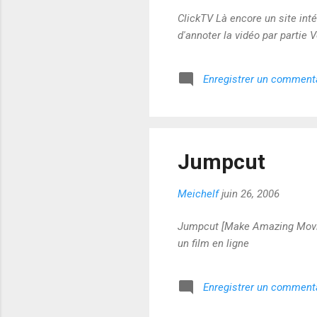
ClickTV Là encore un site int
d'annoter la vidéo par partie V
Enregistrer un comment
Jumpcut
Meichelf
juin 26, 2006
Jumpcut [Make Amazing Movies 
un film en ligne
Enregistrer un comment