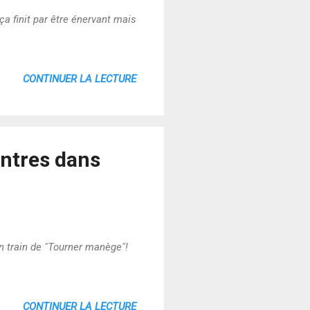
a finit par être énervant mais
CONTINUER LA LECTURE
ontres dans
n train de "Tourner manège"!
CONTINUER LA LECTURE