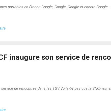
hones portables en France Google, Google, Google et encore Google...ç
aire
NCF inaugure son service de renc
 service de rencontres dans les TGV Voilà-t-y pas que la SNCF est e
aire