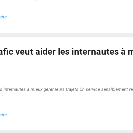
aire
rafic veut aider les internautes à
les internautes à mieux gérer leurs trajets Un service sensiblement re
 !
aire