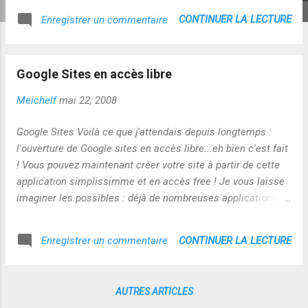
CONTINUER LA LECTURE
Enregistrer un commentaire
Google Sites en accès libre
Meichelf
mai 22, 2008
Google Sites Voilà ce que j'attendais depuis longtemps :
l'ouverture de Google sites en accès libre...eh bien c'est fait
! Vous pouvez maintenant créer votre site à partir de cette
application simplissimme et en accès free ! Je vous laisse
imaginer les possibles : déjà de nombreuses applications
Google peuvent venir enrichir les sites que vous créez sur
Google Sites ! Ce n'est que le début de l'histoire !
CONTINUER LA LECTURE
Enregistrer un commentaire
AUTRES ARTICLES