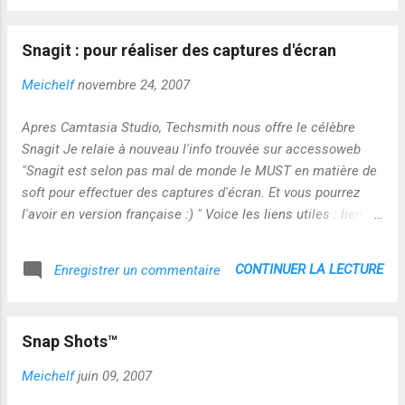
Snagit : pour réaliser des captures d'écran
Meichelf
novembre 24, 2007
Apres Camtasia Studio, Techsmith nous offre le célèbre
Snagit Je relaie à nouveau l'info trouvée sur accessoweb
"Snagit est selon pas mal de monde le MUST en matière de
soft pour effectuer des captures d'écran. Et vous pourrez
l'avoir en version française :) " Voice les liens utiles : lien
pour le téléchargement lien pour l'enregistrement de votre
soft
CONTINUER LA LECTURE
Enregistrer un commentaire
Snap Shots™
Meichelf
juin 09, 2007