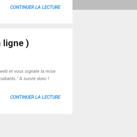
CONTINUER LA LECTURE
 ligne )
oweb et vous signale la mise
udiants." A suivre donc !
CONTINUER LA LECTURE