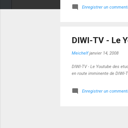
Enregistrer un comment
DIWI-TV - Le Y
Meichelf
janvier 14, 2008
DIWI-TV - Le Youtube des etudi
en route imminente de DIWI-TV
Enregistrer un comment