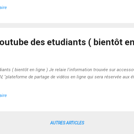
aire
outube des etudiants ( bientôt en
ants ( bientôt en ligne ) Je relaie l'information trouvée sur access
, "plateforme de partage de vidéos en ligne qui sera réservée aux ét
aire
AUTRES ARTICLES