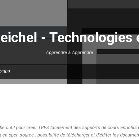
Accéder au contenu principal
eichel - Technologies 
Apprendre à Apprendre
 2009
e outil pour créer TRES facilement des supports de cours enrichis
on en open source : possibilité de télécharger et d'éditer les documen