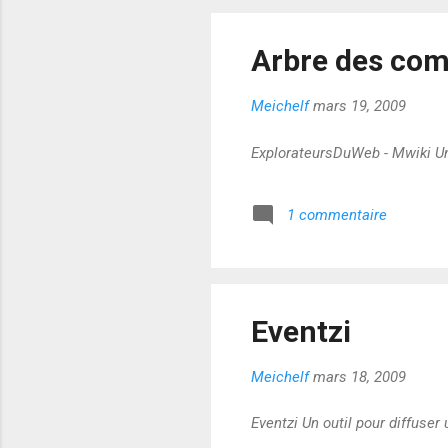
Arbre des co
Meichelf
mars 19, 2009
ExplorateursDuWeb - Mwiki Un
1 commentaire
Eventzi
Meichelf
mars 18, 2009
Eventzi Un outil pour diffuser