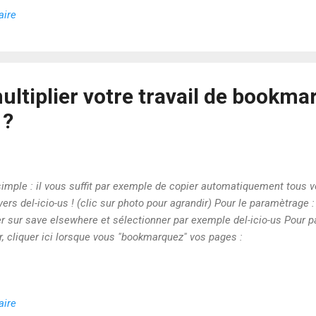
aire
tiplier votre travail de bookmar
 ?
simple : il vous suffit par exemple de copier automatiquement tous 
vers del-icio-us ! (clic sur photo pour agrandir) Pour le paramètrage :
er sur save elsewhere et sélectionner par exemple del-icio-us Pour 
r, cliquer ici lorsque vous "bookmarquez" vos pages :
aire