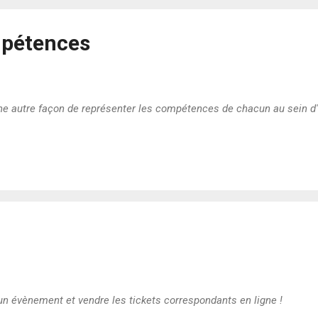
mpétences
e autre façon de représenter les compétences de chacun au sein d'u
 un évènement et vendre les tickets correspondants en ligne !