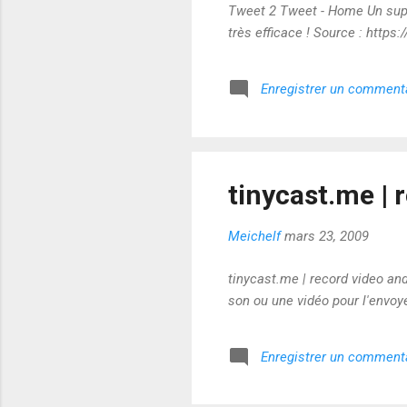
Tweet 2 Tweet - Home Un super
très efficace ! Source : https
Enregistrer un comment
tinycast.me | 
Meichelf
mars 23, 2009
tinycast.me | record video an
son ou une vidéo pour l'envoye
Enregistrer un comment