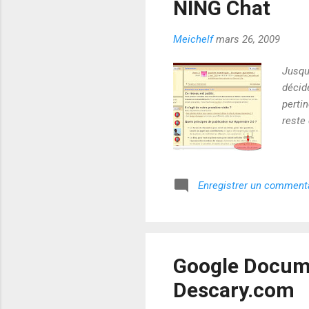
NING Chat
Meichelf
mars 26, 2009
Jusqu
décidé
perti
reste
Enregistrer un comment
Google Docume
Descary.com