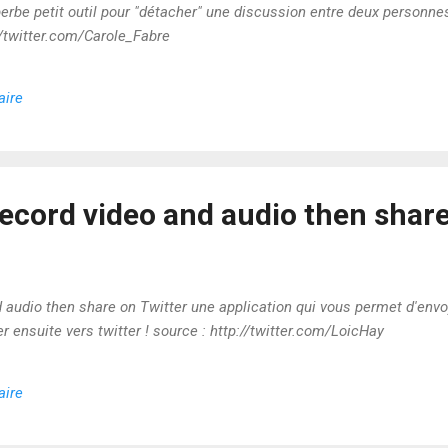
be petit outil pour "détacher" une discussion entre deux personnes 
://twitter.com/Carole_Fabre
aire
record video and audio then share
d audio then share on Twitter une application qui vous permet d'envo
r ensuite vers twitter ! source : http://twitter.com/LoicHay
aire