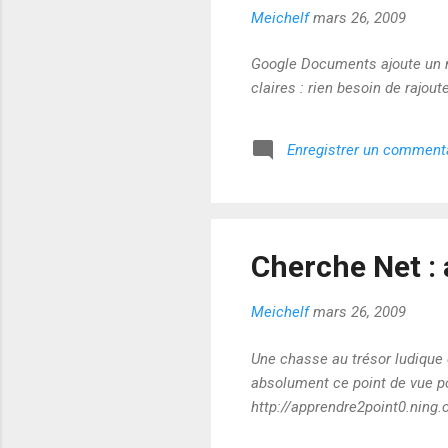
Meichelf
mars 26, 2009
Google Documents ajoute un mo
claires : rien besoin de rajouter
Enregistrer un comment
Cherche Net : 
Meichelf
mars 26, 2009
Une chasse au trésor ludique e
absolument ce point de vue pou
http://apprendre2point0.ning.