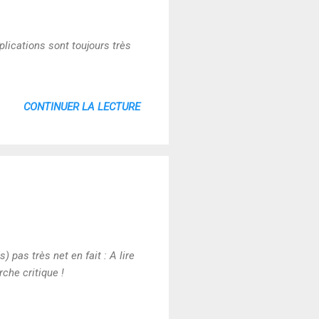
lications sont toujours très
CONTINUER LA LECTURE
 pas très net en fait : A lire
che critique !