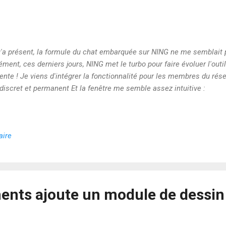
'a présent, la formule du chat embarquée sur NING ne me semblait 
ment, ces derniers jours, NING met le turbo pour faire évoluer l'outil
nente ! Je viens d'intégrer la fonctionnalité pour les membres du ré
 discret et permanent Et la fenêtre me semble assez intuitive :
aire
nts ajoute un module de dessin 