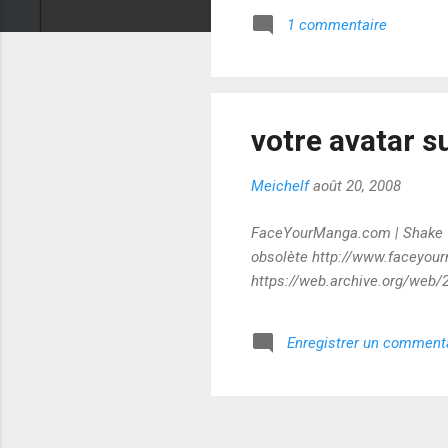
1 commentaire
votre avatar 
Meichelf
août 20, 2008
FaceYourManga.com | Shake Yo
obsolète http://www.faceyo
https://web.archive.org/we
Enregistrer un comment