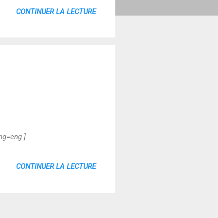
CONTINUER LA LECTURE
ng=eng ]
CONTINUER LA LECTURE