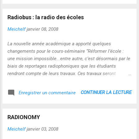
Radiobus : la radio des écoles
Meichelf
janvier 08, 2008
La nouvelle année académique a apporté quelques
changements pour le cours-séminaire “Réformer l’école :
une mission impossible...entre autre, c’est désormais par le
biais de reportages radiophoniques que les étudiants
rendront compte de leurs travaux. Ces travaux seront
diffusés par le canal de radiobus.fm. A découvrir ici
http://radiobus.fm/
CONTINUER LA LECTURE
Enregistrer un commentaire
RADIONOMY
Meichelf
janvier 03, 2008