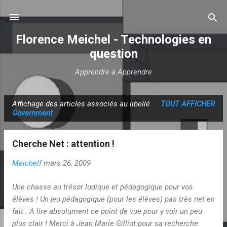
Accéder au contenu principal
Florence Meichel - Technologies en
question
Apprendre à Apprendre
Affichage des articles associés au libellé
TOUT AFFICHER
A
Government
r
t
Cherche Net : attention !
i
c
Meichelf
mars 26, 2009
l
Une chasse au trésor ludique et pédagogique pour vos
e
élèves ! Un jeu pédagogique (pour les élèves) pas très net en
s
fait : A lire absolument ce point de vue pour y voir un peu
plus clair ! Merci à Jean Marie Gilliot pour sa recherche