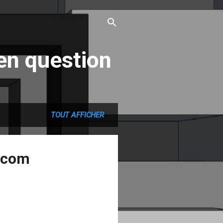
en question
TOUT AFFICHER
y.com